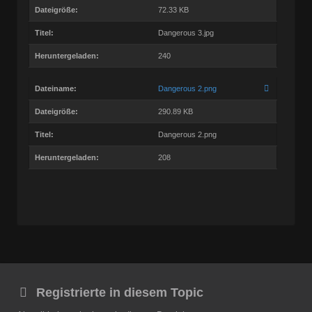
Dateigröße:
72.33 KB
Titel:
Dangerous 3.jpg
Heruntergeladen:
240
Dateiname:
Dangerous 2.png
Dateigröße:
290.89 KB
Titel:
Dangerous 2.png
Heruntergeladen:
208
Registrierte in diesem Topic