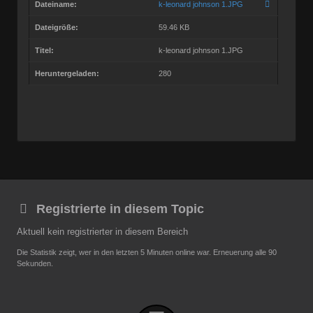
Dateiname:
k-leonard johnson 1.JPG
Dateigröße:
59.46 KB
Titel:
k-leonard johnson 1.JPG
Heruntergeladen:
280
Registrierte in diesem Topic
Aktuell kein registrierter in diesem Bereich
Die Statistik zeigt, wer in den letzten 5 Minuten online war. Erneuerung alle 90
Sekunden.