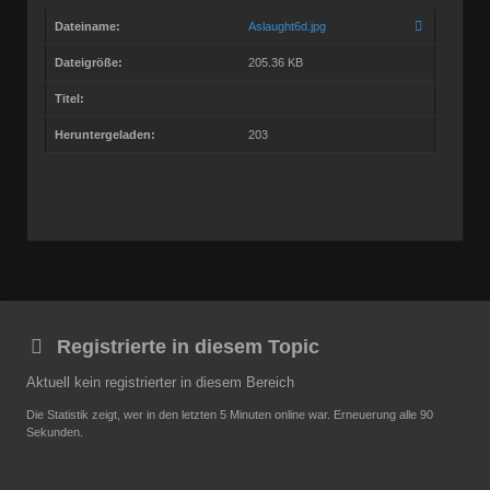
Dateiname:
Aslaught6d.jpg
Dateigröße:
205.36 KB
Titel:
Heruntergeladen:
203
Registrierte in diesem Topic
Aktuell kein registrierter in diesem Bereich
Die Statistik zeigt, wer in den letzten 5 Minuten online war. Erneuerung alle 90
Sekunden.