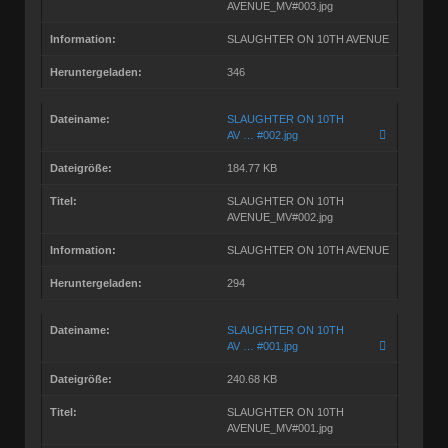
AVENUE_MV#003.jpg
Information:
SLAUGHTER ON 10TH AVENUE
Heruntergeladen:
346
Dateiname:
SLAUGHTER ON 10TH
AV … #002.jpg
Dateigröße:
184.77 KB
Titel:
SLAUGHTER ON 10TH
AVENUE_MV#002.jpg
Information:
SLAUGHTER ON 10TH AVENUE
Heruntergeladen:
294
Dateiname:
SLAUGHTER ON 10TH
AV … #001.jpg
Dateigröße:
240.68 KB
Titel:
SLAUGHTER ON 10TH
AVENUE_MV#001.jpg