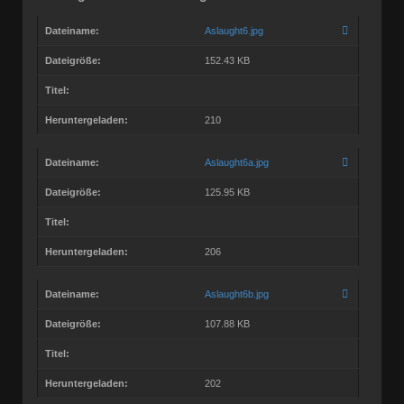
Dateiname:
Aslaught6.jpg
Dateigröße:
152.43 KB
Titel:
Heruntergeladen:
210
Dateiname:
Aslaught6a.jpg
Dateigröße:
125.95 KB
Titel:
Heruntergeladen:
206
Dateiname:
Aslaught6b.jpg
Dateigröße:
107.88 KB
Titel:
Heruntergeladen:
202