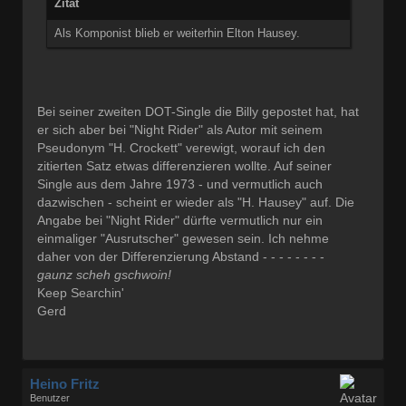
Zitat
Als Komponist blieb er weiterhin Elton Hausey.
Bei seiner zweiten DOT-Single die Billy gepostet hat, hat
er sich aber bei "Night Rider" als Autor mit seinem
Pseudonym "H. Crockett" verewigt, worauf ich den
zitierten Satz etwas differenzieren wollte. Auf seiner
Single aus dem Jahre 1973 - und vermutlich auch
dazwischen - scheint er wieder als "H. Hausey" auf. Die
Angabe bei "Night Rider" dürfte vermutlich nur ein
einmaliger "Ausrutscher" gewesen sein. Ich nehme
daher von der Differenzierung Abstand - - - - - - - -
gaunz scheh gschwoin!
Keep Searchin'
Gerd
Heino Fritz
Benutzer