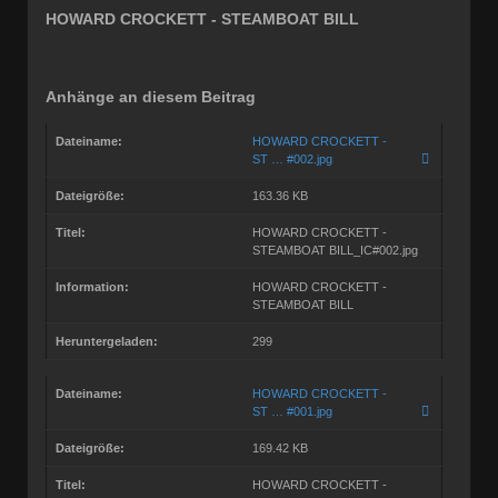
Dabei seit:
07 / 2006
HOWARD CROCKETT - STEAMBOAT BILL
Anhänge an diesem Beitrag
Dateiname:
HOWARD CROCKETT -
ST … #002.jpg
Dateigröße:
163.36 KB
Titel:
HOWARD CROCKETT -
STEAMBOAT BILL_IC#002.jpg
Information:
HOWARD CROCKETT -
STEAMBOAT BILL
Heruntergeladen:
299
Dateiname:
HOWARD CROCKETT -
ST … #001.jpg
Dateigröße:
169.42 KB
Titel:
HOWARD CROCKETT -