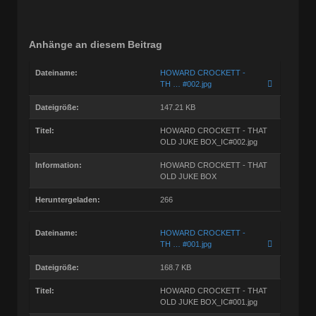
Anhänge an diesem Beitrag
Dateiname:
HOWARD CROCKETT -
TH … #002.jpg
Dateigröße:
147.21 KB
Titel:
HOWARD CROCKETT - THAT
OLD JUKE BOX_IC#002.jpg
Information:
HOWARD CROCKETT - THAT
OLD JUKE BOX
Heruntergeladen:
266
Dateiname:
HOWARD CROCKETT -
TH … #001.jpg
Dateigröße:
168.7 KB
Titel:
HOWARD CROCKETT - THAT
OLD JUKE BOX_IC#001.jpg