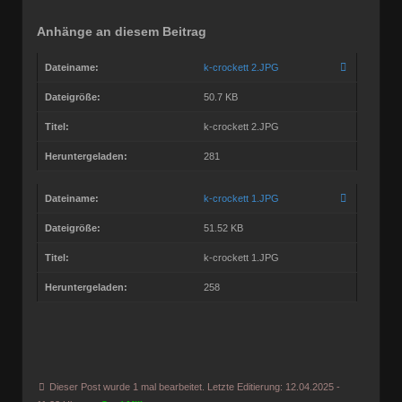
Anhänge an diesem Beitrag
Dateiname:
k-crockett 2.JPG
Dateigröße:
50.7 KB
Titel:
k-crockett 2.JPG
Heruntergeladen:
281
Dateiname:
k-crockett 1.JPG
Dateigröße:
51.52 KB
Titel:
k-crockett 1.JPG
Heruntergeladen:
258
Dieser Post wurde 1 mal bearbeitet. Letzte Editierung: 12.04.2025 -