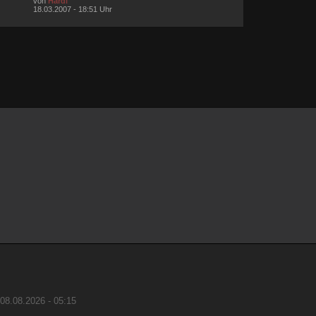
von
Hardi
18.03.2007 - 18:51 Uhr
08.08.2026 - 05:15