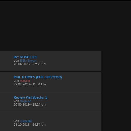
Re: RONETTES
von
Billy Bryan
26.04.2026 - 22:38 Uhr
PHIL HARVEY (PHIL SPECTOR)
von
Harald
22.01.2020 - 11:00 Uhr
Review Phil Spector 1
von
dogear
26.06.2019 - 15:14 Uhr
von
DieterM
18.10.2018 - 16:54 Uhr