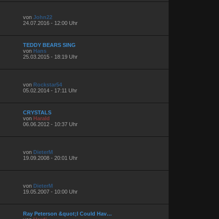
von
John22
24.07.2016 - 12:00 Uhr
TEDDY BEARS SING
von
Hans
25.03.2015 - 18:19 Uhr
von
Rockstar54
05.02.2014 - 17:11 Uhr
CRYSTALS
von
Harald
06.06.2012 - 10:37 Uhr
von
DieterM
19.09.2008 - 20:01 Uhr
von
DieterM
19.05.2007 - 10:00 Uhr
Ray Peterson &quot;I Could Hav…