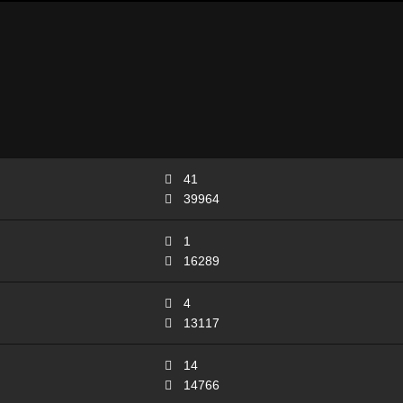
41
39964
1
16289
4
13117
14
14766