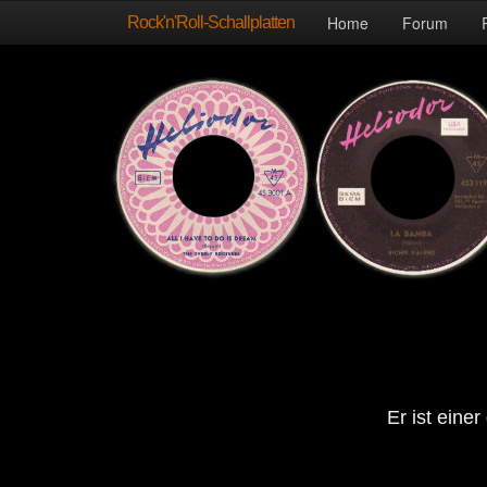
Rock'n'Roll-Schallplatten
Home
Forum
Er ist eine