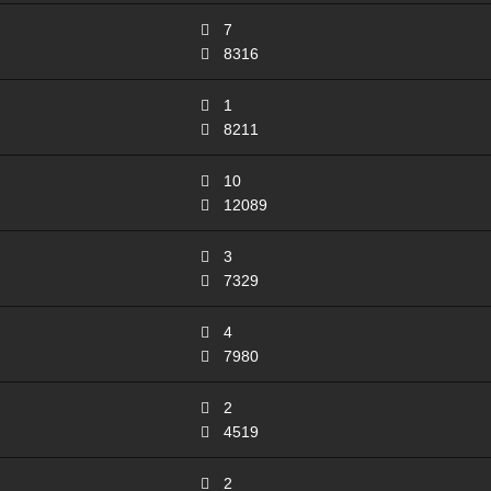
7
8316
1
8211
10
12089
3
7329
4
7980
2
4519
2