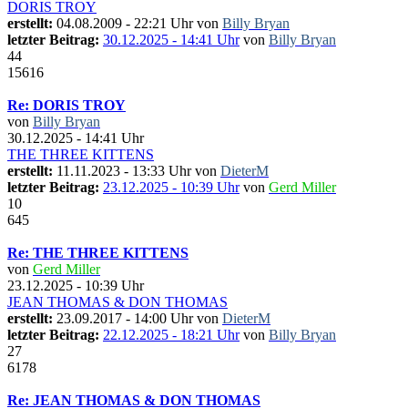
DORIS TROY
erstellt:
04.08.2009 - 22:21 Uhr von
Billy Bryan
letzter Beitrag:
30.12.2025 - 14:41 Uhr
von
Billy Bryan
44
15616
Re: DORIS TROY
von
Billy Bryan
30.12.2025 - 14:41 Uhr
THE THREE KITTENS
erstellt:
11.11.2023 - 13:33 Uhr von
DieterM
letzter Beitrag:
23.12.2025 - 10:39 Uhr
von
Gerd Miller
10
645
Re: THE THREE KITTENS
von
Gerd Miller
23.12.2025 - 10:39 Uhr
JEAN THOMAS & DON THOMAS
erstellt:
23.09.2017 - 14:00 Uhr von
DieterM
letzter Beitrag:
22.12.2025 - 18:21 Uhr
von
Billy Bryan
27
6178
Re: JEAN THOMAS & DON THOMAS