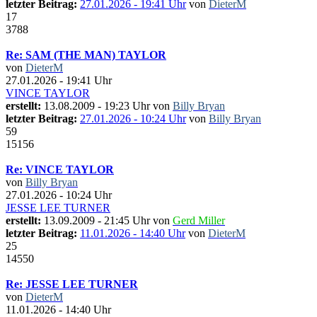
letzter Beitrag:
27.01.2026 - 19:41 Uhr
von
DieterM
17
3788
Re: SAM (THE MAN) TAYLOR
von
DieterM
27.01.2026 - 19:41 Uhr
VINCE TAYLOR
erstellt:
13.08.2009 - 19:23 Uhr von
Billy Bryan
letzter Beitrag:
27.01.2026 - 10:24 Uhr
von
Billy Bryan
59
15156
Re: VINCE TAYLOR
von
Billy Bryan
27.01.2026 - 10:24 Uhr
JESSE LEE TURNER
erstellt:
13.09.2009 - 21:45 Uhr von
Gerd Miller
letzter Beitrag:
11.01.2026 - 14:40 Uhr
von
DieterM
25
14550
Re: JESSE LEE TURNER
von
DieterM
11.01.2026 - 14:40 Uhr