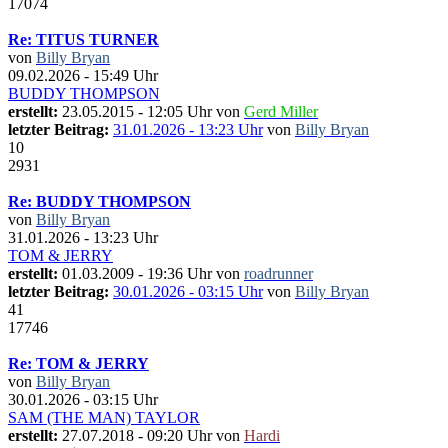
17074
Re: TITUS TURNER
von
Billy Bryan
09.02.2026 - 15:49 Uhr
BUDDY THOMPSON
erstellt:
23.05.2015 - 12:05 Uhr von
Gerd Miller
letzter Beitrag:
31.01.2026 - 13:23 Uhr
von
Billy Bryan
10
2931
Re: BUDDY THOMPSON
von
Billy Bryan
31.01.2026 - 13:23 Uhr
TOM & JERRY
erstellt:
01.03.2009 - 19:36 Uhr von
roadrunner
letzter Beitrag:
30.01.2026 - 03:15 Uhr
von
Billy Bryan
41
17746
Re: TOM & JERRY
von
Billy Bryan
30.01.2026 - 03:15 Uhr
SAM (THE MAN) TAYLOR
erstellt:
27.07.2018 - 09:20 Uhr von
Hardi