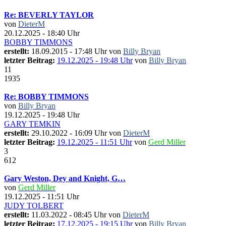
Re: BEVERLY TAYLOR
von
DieterM
20.12.2025 - 18:40 Uhr
BOBBY TIMMONS
erstellt:
18.09.2015 - 17:48 Uhr von
Billy Bryan
letzter Beitrag:
19.12.2025 - 19:48 Uhr
von
Billy Bryan
11
1935
Re: BOBBY TIMMONS
von
Billy Bryan
19.12.2025 - 19:48 Uhr
GARY TEMKIN
erstellt:
29.10.2022 - 16:09 Uhr von
DieterM
letzter Beitrag:
19.12.2025 - 11:51 Uhr
von
Gerd Miller
3
612
Gary Weston, Dey and Knight, G…
von
Gerd Miller
19.12.2025 - 11:51 Uhr
JUDY TOLBERT
erstellt:
11.03.2022 - 08:45 Uhr von
DieterM
letzter Beitrag:
17.12.2025 - 19:15 Uhr
von
Billy Bryan