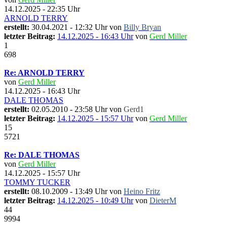
14.12.2025 - 22:35 Uhr
ARNOLD TERRY
erstellt:
30.04.2021 - 12:32 Uhr von
Billy Bryan
letzter Beitrag:
14.12.2025 - 16:43 Uhr
von
Gerd Miller
1
698
Re: ARNOLD TERRY
von
Gerd Miller
14.12.2025 - 16:43 Uhr
DALE THOMAS
erstellt:
02.05.2010 - 23:58 Uhr von
Gerd1
letzter Beitrag:
14.12.2025 - 15:57 Uhr
von
Gerd Miller
15
5721
Re: DALE THOMAS
von
Gerd Miller
14.12.2025 - 15:57 Uhr
TOMMY TUCKER
erstellt:
08.10.2009 - 13:49 Uhr von
Heino Fritz
letzter Beitrag:
14.12.2025 - 10:49 Uhr
von
DieterM
44
9994