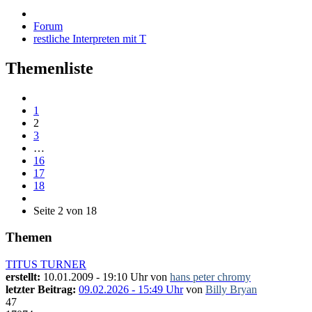
Forum
restliche Interpreten mit T
Themenliste
1
2
3
…
16
17
18
Seite 2 von 18
Themen
TITUS TURNER
erstellt:
10.01.2009 - 19:10 Uhr von
hans peter chromy
letzter Beitrag:
09.02.2026 - 15:49 Uhr
von
Billy Bryan
47