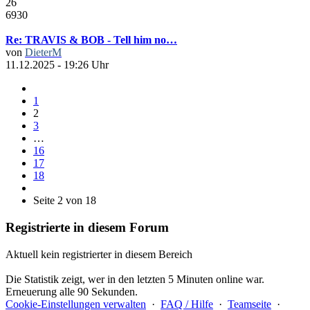
26
6930
Re: TRAVIS & BOB - Tell him no…
von
DieterM
11.12.2025 - 19:26 Uhr
1
2
3
…
16
17
18
Seite 2 von 18
Registrierte in diesem Forum
Aktuell kein registrierter in diesem Bereich
Die Statistik zeigt, wer in den letzten 5 Minuten online war.
Erneuerung alle 90 Sekunden.
Cookie-Einstellungen verwalten
·
FAQ / Hilfe
·
Teamseite
·