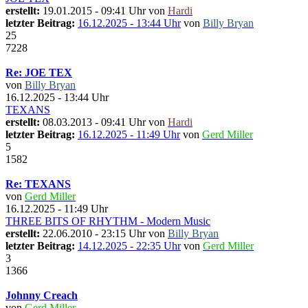
erstellt:
19.01.2015 - 09:41 Uhr von
Hardi
letzter Beitrag:
16.12.2025 - 13:44 Uhr
von
Billy Bryan
25
7228
Re: JOE TEX
von
Billy Bryan
16.12.2025 - 13:44 Uhr
TEXANS
erstellt:
08.03.2013 - 09:41 Uhr von
Hardi
letzter Beitrag:
16.12.2025 - 11:49 Uhr
von
Gerd Miller
5
1582
Re: TEXANS
von
Gerd Miller
16.12.2025 - 11:49 Uhr
THREE BITS OF RHYTHM - Modern Music
erstellt:
22.06.2010 - 23:15 Uhr von
Billy Bryan
letzter Beitrag:
14.12.2025 - 22:35 Uhr
von
Gerd Miller
3
1366
Johnny Creach
von
Gerd Miller