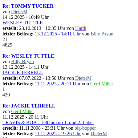
Re: TOMMY TUCKER
von
DieterM
14.12.2025 - 10:49 Uhr
WESLEY TUTTLE
erstellt:
23.10.2013 - 10:35 Uhr von
Hardi
letzter Beitrag:
13.12.2025 - 14:11 Uhr
von
Billy Bryan
21
4829
Re: WESLEY TUTTLE
von
Billy Bryan
13.12.2025 - 14:11 Uhr
JACKIE TERRELL
erstellt:
07.07.2022 - 13:50 Uhr von
DieterM
letzter Beitrag:
11.12.2025 - 20:11 Uhr
von
Gerd Miller
1
429
Re: JACKIE TERRELL
von
Gerd Miller
11.12.2025 - 20:11 Uhr
TRAVIS & BOB - Tell him no 1. und 2. Label
erstellt:
11.11.2008 - 23:31 Uhr von
big-bopper
letzter Beitrag:
11.12.2025 - 19:26 Uhr
von
DieterM