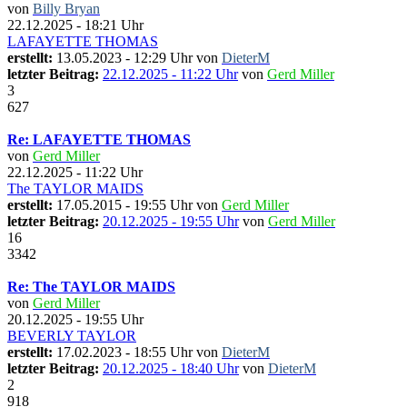
von
Billy Bryan
22.12.2025 - 18:21 Uhr
LAFAYETTE THOMAS
erstellt:
13.05.2023 - 12:29 Uhr von
DieterM
letzter Beitrag:
22.12.2025 - 11:22 Uhr
von
Gerd Miller
3
627
Re: LAFAYETTE THOMAS
von
Gerd Miller
22.12.2025 - 11:22 Uhr
The TAYLOR MAIDS
erstellt:
17.05.2015 - 19:55 Uhr von
Gerd Miller
letzter Beitrag:
20.12.2025 - 19:55 Uhr
von
Gerd Miller
16
3342
Re: The TAYLOR MAIDS
von
Gerd Miller
20.12.2025 - 19:55 Uhr
BEVERLY TAYLOR
erstellt:
17.02.2023 - 18:55 Uhr von
DieterM
letzter Beitrag:
20.12.2025 - 18:40 Uhr
von
DieterM
2
918