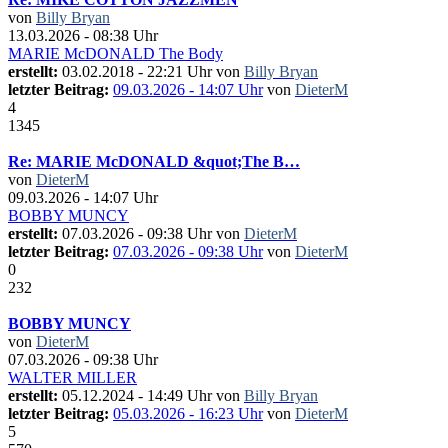
von
Billy Bryan
13.03.2026 - 08:38 Uhr
MARIE McDONALD The Body
erstellt:
03.02.2018 - 22:21 Uhr von
Billy Bryan
letzter Beitrag:
09.03.2026 - 14:07 Uhr
von
DieterM
4
1345
Re: MARIE McDONALD &quot;The B…
von
DieterM
09.03.2026 - 14:07 Uhr
BOBBY MUNCY
erstellt:
07.03.2026 - 09:38 Uhr von
DieterM
letzter Beitrag:
07.03.2026 - 09:38 Uhr
von
DieterM
0
232
BOBBY MUNCY
von
DieterM
07.03.2026 - 09:38 Uhr
WALTER MILLER
erstellt:
05.12.2024 - 14:49 Uhr von
Billy Bryan
letzter Beitrag:
05.03.2026 - 16:23 Uhr
von
DieterM
5