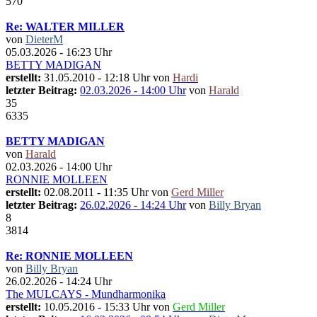
570
Re: WALTER MILLER
von
DieterM
05.03.2026 - 16:23 Uhr
BETTY MADIGAN
erstellt:
31.05.2010 - 12:18 Uhr von
Hardi
letzter Beitrag:
02.03.2026 - 14:00 Uhr
von
Harald
35
6335
BETTY MADIGAN
von
Harald
02.03.2026 - 14:00 Uhr
RONNIE MOLLEEN
erstellt:
02.08.2011 - 11:35 Uhr von
Gerd Miller
letzter Beitrag:
26.02.2026 - 14:24 Uhr
von
Billy Bryan
8
3814
Re: RONNIE MOLLEEN
von
Billy Bryan
26.02.2026 - 14:24 Uhr
The MULCAYS - Mundharmonika
erstellt:
10.05.2016 - 15:33 Uhr von
Gerd Miller