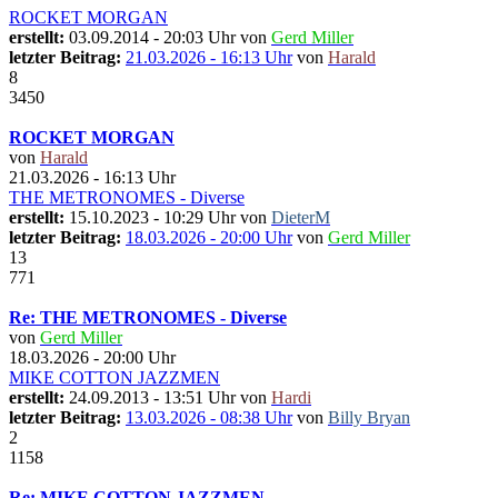
ROCKET MORGAN
erstellt:
03.09.2014 - 20:03 Uhr von
Gerd Miller
letzter Beitrag:
21.03.2026 - 16:13 Uhr
von
Harald
8
3450
ROCKET MORGAN
von
Harald
21.03.2026 - 16:13 Uhr
THE METRONOMES - Diverse
erstellt:
15.10.2023 - 10:29 Uhr von
DieterM
letzter Beitrag:
18.03.2026 - 20:00 Uhr
von
Gerd Miller
13
771
Re: THE METRONOMES - Diverse
von
Gerd Miller
18.03.2026 - 20:00 Uhr
MIKE COTTON JAZZMEN
erstellt:
24.09.2013 - 13:51 Uhr von
Hardi
letzter Beitrag:
13.03.2026 - 08:38 Uhr
von
Billy Bryan
2
1158
Re: MIKE COTTON JAZZMEN