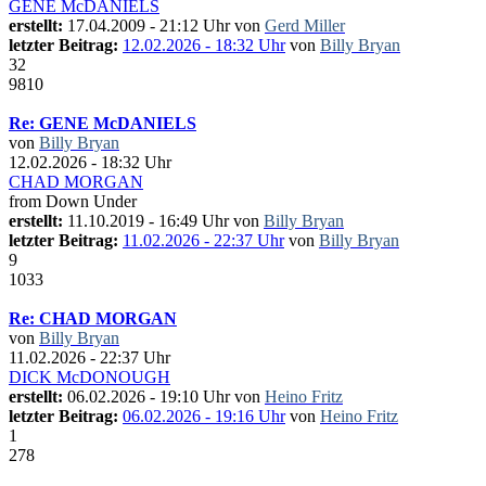
GENE McDANIELS
erstellt:
17.04.2009 - 21:12 Uhr von
Gerd Miller
letzter Beitrag:
12.02.2026 - 18:32 Uhr
von
Billy Bryan
32
9810
Re: GENE McDANIELS
von
Billy Bryan
12.02.2026 - 18:32 Uhr
CHAD MORGAN
from Down Under
erstellt:
11.10.2019 - 16:49 Uhr von
Billy Bryan
letzter Beitrag:
11.02.2026 - 22:37 Uhr
von
Billy Bryan
9
1033
Re: CHAD MORGAN
von
Billy Bryan
11.02.2026 - 22:37 Uhr
DICK McDONOUGH
erstellt:
06.02.2026 - 19:10 Uhr von
Heino Fritz
letzter Beitrag:
06.02.2026 - 19:16 Uhr
von
Heino Fritz
1
278