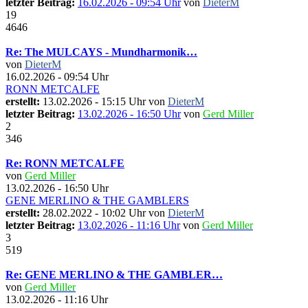
letzter Beitrag:
16.02.2026 - 09:54 Uhr
von
DieterM
19
4646
Re: The MULCAYS - Mundharmonik…
von
DieterM
16.02.2026 - 09:54 Uhr
RONN METCALFE
erstellt:
13.02.2026 - 15:15 Uhr von
DieterM
letzter Beitrag:
13.02.2026 - 16:50 Uhr
von
Gerd Miller
2
346
Re: RONN METCALFE
von
Gerd Miller
13.02.2026 - 16:50 Uhr
GENE MERLINO & THE GAMBLERS
erstellt:
28.02.2022 - 10:02 Uhr von
DieterM
letzter Beitrag:
13.02.2026 - 11:16 Uhr
von
Gerd Miller
3
519
Re: GENE MERLINO & THE GAMBLER…
von
Gerd Miller
13.02.2026 - 11:16 Uhr