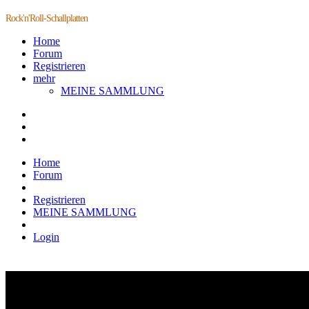
Rock'n'Roll-Schallplatten
Home
Forum
Registrieren
mehr
MEINE SAMMLUNG
Home
Forum
Registrieren
MEINE SAMMLUNG
Login