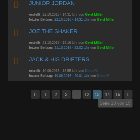
JUNIOR JORDAN
erstellt:
22.10.2016 - 14:31 Uhr von
Gerd Miller
letzter Beitrag:
22.10.2016 - 14:31 Uhr
von
Gerd Miller
JOE THE SHAKER
erstellt:
21.10.2016 - 15:16 Uhr von
Gerd Miller
letzter Beitrag:
21.10.2016 - 22:02 Uhr
von
Gerd Miller
JACK & HIS DRIFTERS
erstellt:
10.09.2016 - 18:55 Uhr von
DieterM
letzter Beitrag:
10.09.2016 - 20:01 Uhr
von
DieterM
1
2
3
…
12
13
14
15
Seite 13 von 15