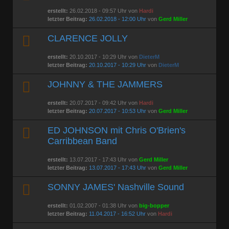
erstellt:
26.02.2018 - 09:57 Uhr von
Hardi
letzter Beitrag:
26.02.2018 - 12:00 Uhr
von
Gerd Miller
CLARENCE JOLLY
erstellt:
20.10.2017 - 10:29 Uhr von
DieterM
letzter Beitrag:
20.10.2017 - 10:29 Uhr
von
DieterM
JOHNNY & THE JAMMERS
erstellt:
20.07.2017 - 09:42 Uhr von
Hardi
letzter Beitrag:
20.07.2017 - 10:53 Uhr
von
Gerd Miller
ED JOHNSON mit Chris O'Brien's
Carribbean Band
erstellt:
13.07.2017 - 17:43 Uhr von
Gerd Miller
letzter Beitrag:
13.07.2017 - 17:43 Uhr
von
Gerd Miller
SONNY JAMES' Nashville Sound
erstellt:
01.02.2007 - 01:38 Uhr von
big-bopper
letzter Beitrag:
11.04.2017 - 16:52 Uhr
von
Hardi