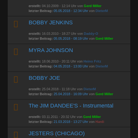
erstellt:
04.10.2009 - 12:14 Uhr von
Gerd Miller
letzter Beitrag:
05.05.2018 - 12:34 Uhr
von
DieterM
BOBBY JENKINS
erstellt:
16.03.2010 - 18:27 Uhr von
Daddy-O
letzter Beitrag:
05.05.2018 - 08:19 Uhr
von
Gerd Miller
MYRA JOHNSON
erstellt:
18.06.2010 - 20:11 Uhr von
Heino Fritz
letzter Beitrag:
04.05.2018 - 13:00 Uhr
von
DieterM
BOBBY JOE
erstellt:
25.04.2018 - 11:18 Uhr von
DieterM
letzter Beitrag:
25.04.2018 - 16:09 Uhr
von
Gerd Miller
The JIM DANDEE'S - Instrumental
erstellt:
03.11.2011 - 20:32 Uhr von
Gerd Miller
letzter Beitrag:
21.03.2018 - 13:27 Uhr
von
Hardi
JESTERS (CHICAGO)