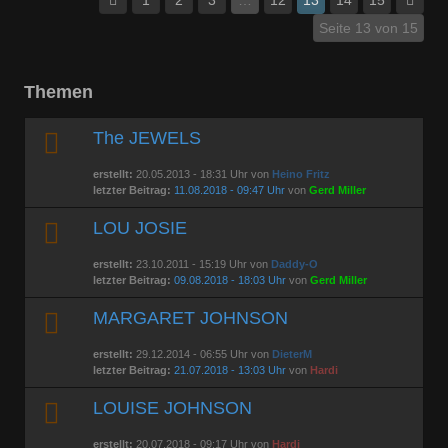
Seite 13 von 15
Themen
The JEWELS
erstellt:
20.05.2013 - 18:31 Uhr von
Heino Fritz
letzter Beitrag:
11.08.2018 - 09:47 Uhr
von
Gerd Miller
LOU JOSIE
erstellt:
23.10.2011 - 15:19 Uhr von
Daddy-O
letzter Beitrag:
09.08.2018 - 18:03 Uhr
von
Gerd Miller
MARGARET JOHNSON
erstellt:
29.12.2014 - 06:55 Uhr von
DieterM
letzter Beitrag:
21.07.2018 - 13:03 Uhr
von
Hardi
LOUISE JOHNSON
erstellt:
20.07.2018 - 09:17 Uhr von
Hardi