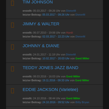
TIM JOHNSON
erstellt:
05.03.2017 - 09:26 Uhr von
DieterM
letzter Beitrag:
05.03.2017 - 09:26 Uhr
von
DieterM
JIMMY & WALTER
erstellt:
06.07.2010 - 19:06 Uhr von
Hardi
letzter Beitrag:
02.03.2017 - 22:23 Uhr
von
DieterM
JOHNNY & DIANE
erstellt:
24.01.2017 - 11:18 Uhr von
DieterM
letzter Beitrag:
10.02.2017 - 20:03 Uhr
von
Gerd Miller
TEDDY JONES JAZZ BAND
erstellt:
08.03.2016 - 16:03 Uhr von
Gerd Miller
letzter Beitrag:
19.11.2016 - 09:33 Uhr
von
Gerd Miller
EDDIE JACKSON (Varietee)
erstellt:
24.10.2016 - 08:44 Uhr von
Gerd Miller
letzter Beitrag:
24.10.2016 - 09:52 Uhr
von
Billy Bryan