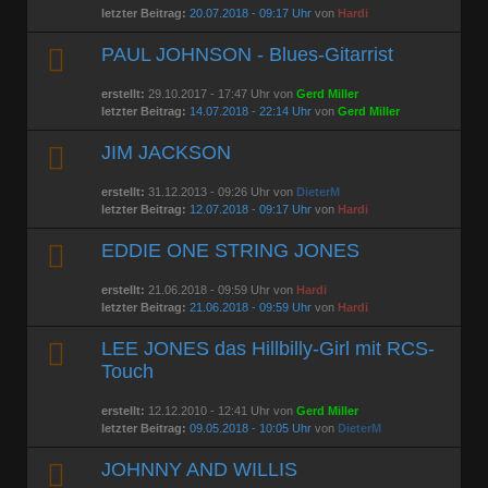
letzter Beitrag:
20.07.2018 - 09:17 Uhr
von
Hardi
PAUL JOHNSON - Blues-Gitarrist
erstellt:
29.10.2017 - 17:47 Uhr von
Gerd Miller
letzter Beitrag:
14.07.2018 - 22:14 Uhr
von
Gerd Miller
JIM JACKSON
erstellt:
31.12.2013 - 09:26 Uhr von
DieterM
letzter Beitrag:
12.07.2018 - 09:17 Uhr
von
Hardi
EDDIE ONE STRING JONES
erstellt:
21.06.2018 - 09:59 Uhr von
Hardi
letzter Beitrag:
21.06.2018 - 09:59 Uhr
von
Hardi
LEE JONES das Hillbilly-Girl mit RCS-
Touch
erstellt:
12.12.2010 - 12:41 Uhr von
Gerd Miller
letzter Beitrag:
09.05.2018 - 10:05 Uhr
von
DieterM
JOHNNY AND WILLIS