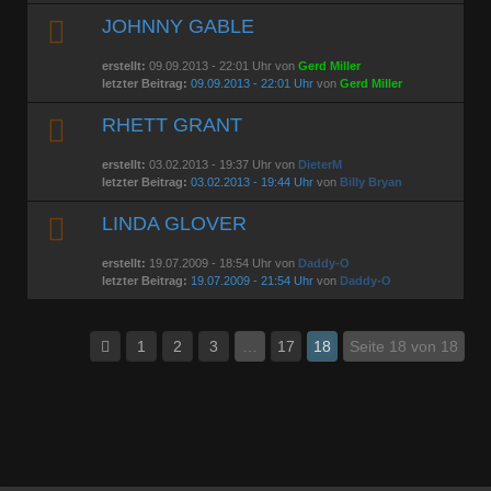
JOHNNY GABLE
erstellt:
09.09.2013 - 22:01 Uhr von
Gerd Miller
letzter Beitrag:
09.09.2013 - 22:01 Uhr
von
Gerd Miller
RHETT GRANT
erstellt:
03.02.2013 - 19:37 Uhr von
DieterM
letzter Beitrag:
03.02.2013 - 19:44 Uhr
von
Billy Bryan
LINDA GLOVER
erstellt:
19.07.2009 - 18:54 Uhr von
Daddy-O
letzter Beitrag:
19.07.2009 - 21:54 Uhr
von
Daddy-O
1
2
3
…
17
18
Seite 18 von 18