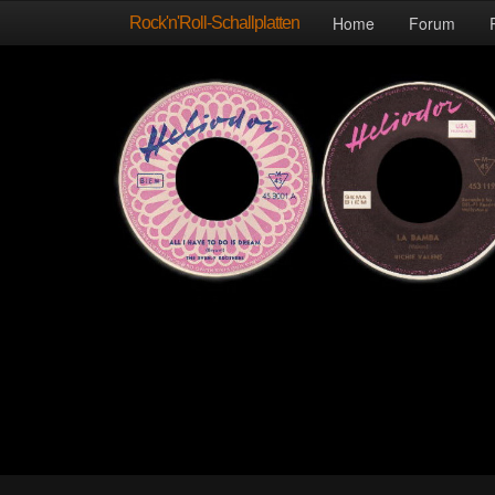
Rock'n'Roll-Schallplatten
Home
Forum