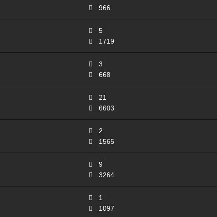
966
5
1719
3
668
21
6603
2
1565
9
3264
1
1097