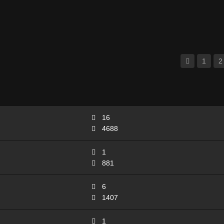
1
2
16
4688
1
881
6
1407
1