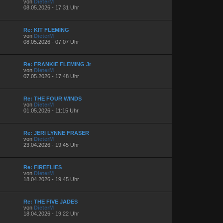
von
DieterM
08.05.2026 - 17:31 Uhr
Re: KIT FLEMING
von
DieterM
08.05.2026 - 07:07 Uhr
Re: FRANKIE FLEMING Jr
von
DieterM
07.05.2026 - 17:48 Uhr
Re: THE FOUR WINDS
von
DieterM
01.05.2026 - 11:15 Uhr
Re: JERI LYNNE FRASER
von
DieterM
23.04.2026 - 19:45 Uhr
Re: FIREFLIES
von
DieterM
18.04.2026 - 19:45 Uhr
Re: THE FIVE JADES
von
DieterM
18.04.2026 - 19:22 Uhr