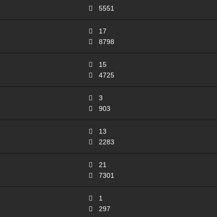
5551
17
8798
15
4725
3
903
13
2283
21
7301
1
297