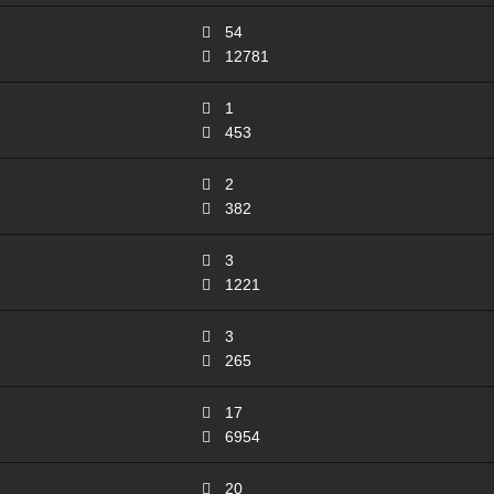
54
12781
1
453
2
382
3
1221
3
265
17
6954
20