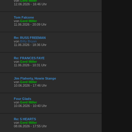
von
Gerd Miller
12.06.2026 - 16:46 Uhr
Tom Falcone
von
Gerd Miller
11.06.2026 - 20:09 Uhr
Re: RUSS FREEMAN
von
Billy Bryan
11.06.2026 - 18:36 Uhr
Re: FRANCES FAYE
von
Gerd Miller
11.06.2026 - 10:31 Uhr
Jim Flaherty, Howie Stange
von
Gerd Miller
10.06.2026 - 17:46 Uhr
Four Glads
von
Gerd Miller
10.06.2026 - 10:40 Uhr
Re: 5 HEARTS
von
Gerd Miller
08.06.2026 - 17:55 Uhr