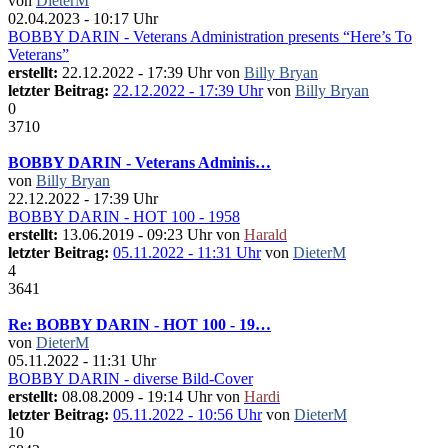
von
DieterM
02.04.2023 - 10:17 Uhr
BOBBY DARIN - Veterans Administration presents “Here’s To
Veterans”
erstellt:
22.12.2022 - 17:39 Uhr von
Billy Bryan
letzter Beitrag:
22.12.2022 - 17:39 Uhr
von
Billy Bryan
0
3710
BOBBY DARIN - Veterans Adminis…
von
Billy Bryan
22.12.2022 - 17:39 Uhr
BOBBY DARIN - HOT 100 - 1958
erstellt:
13.06.2019 - 09:23 Uhr von
Harald
letzter Beitrag:
05.11.2022 - 11:31 Uhr
von
DieterM
4
3641
Re: BOBBY DARIN - HOT 100 - 19…
von
DieterM
05.11.2022 - 11:31 Uhr
BOBBY DARIN - diverse Bild-Cover
erstellt:
08.08.2009 - 19:14 Uhr von
Hardi
letzter Beitrag:
05.11.2022 - 10:56 Uhr
von
DieterM
10