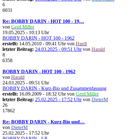
6
6031
Re: BOBBY DARIN - HOT 100 - 19…
von
Gerd Miller
19.05.2025 - 10:13 Uhr
BOBBY DARIN - HOT 100 - 1962
erstellt:
14.05.2010 - 09:41 Uhr von
Hardi
letzter Beitrag:
24.03.2025 - 09:51 Uhr
von
Harald
8
6358
BOBBY DARIN - HOT 100 - 1962
von
Harald
24.03.2025 - 09:51 Uhr
BOBBY DARIN - Kurz-Bio und Zusammenfassung
erstellt:
16.09.2009 - 18:32 Uhr von
Gerd Miller
letzter Beitrag:
25.02.2025 - 17:52 Uhr
von
DieterM
26
17862
Re: BOBBY DARIN - Kurz-Bio und…
von
DieterM
25.02.2025 - 17:52 Uhr
BOBBY DARIN - LP