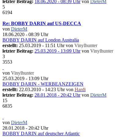
letzter Beitrag:
18.06.2020 - 08:39 Uhr
von
DieterM
5
6194
Re: BOBBY DARIN auf US-DECCA
von
DieterM
18.06.2020 - 08:39 Uhr
BOBBY DARIN auf London Australia
erstellt:
25.03.2019 - 11:51 Uhr von
Vinylhunter
letzter Beitrag:
25.03.2019 - 13:09 Uhr
von
Vinylhunter
3
3553
von
Vinylhunter
25.03.2019 - 13:09 Uhr
BOBBY DARIN - WERBEANZEIGEN
erstellt:
22.03.2010 - 14:23 Uhr von
Hardi
letzter Beitrag:
28.01.2018 - 20:42 Uhr
von
DieterM
15
6835
von
DieterM
28.01.2018 - 20:42 Uhr
BOBBY DARIN auf deutscher Atlantic