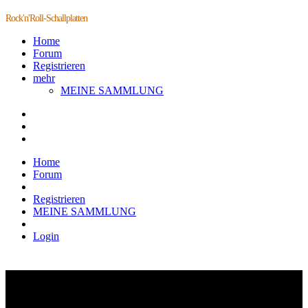
Rock'n'Roll-Schallplatten
Home
Forum
Registrieren
mehr
MEINE SAMMLUNG
Home
Forum
Registrieren
MEINE SAMMLUNG
Login