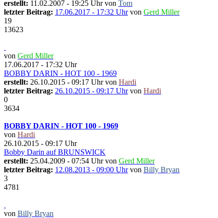
erstellt:
11.02.2007 - 19:25 Uhr von
Tom
letzter Beitrag:
17.06.2017 - 17:32 Uhr
von
Gerd Miller
19
13623
von
Gerd Miller
17.06.2017 - 17:32 Uhr
BOBBY DARIN - HOT 100 - 1969
erstellt:
26.10.2015 - 09:17 Uhr von
Hardi
letzter Beitrag:
26.10.2015 - 09:17 Uhr
von
Hardi
0
3634
BOBBY DARIN - HOT 100 - 1969
von
Hardi
26.10.2015 - 09:17 Uhr
Bobby Darin auf BRUNSWICK
erstellt:
25.04.2009 - 07:54 Uhr von
Gerd Miller
letzter Beitrag:
12.08.2013 - 09:00 Uhr
von
Billy Bryan
3
4781
von
Billy Bryan