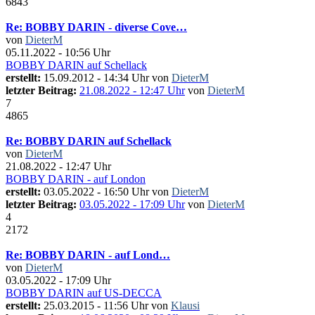
6843
Re: BOBBY DARIN - diverse Cove…
von
DieterM
05.11.2022 - 10:56 Uhr
BOBBY DARIN auf Schellack
erstellt:
15.09.2012 - 14:34 Uhr von
DieterM
letzter Beitrag:
21.08.2022 - 12:47 Uhr
von
DieterM
7
4865
Re: BOBBY DARIN auf Schellack
von
DieterM
21.08.2022 - 12:47 Uhr
BOBBY DARIN - auf London
erstellt:
03.05.2022 - 16:50 Uhr von
DieterM
letzter Beitrag:
03.05.2022 - 17:09 Uhr
von
DieterM
4
2172
Re: BOBBY DARIN - auf Lond…
von
DieterM
03.05.2022 - 17:09 Uhr
BOBBY DARIN auf US-DECCA
erstellt:
25.03.2015 - 11:56 Uhr von
Klausi