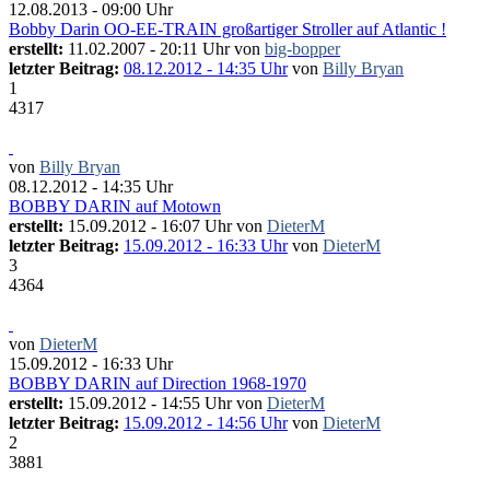
12.08.2013 - 09:00 Uhr
Bobby Darin OO-EE-TRAIN großartiger Stroller auf Atlantic !
erstellt:
11.02.2007 - 20:11 Uhr von
big-bopper
letzter Beitrag:
08.12.2012 - 14:35 Uhr
von
Billy Bryan
1
4317
von
Billy Bryan
08.12.2012 - 14:35 Uhr
BOBBY DARIN auf Motown
erstellt:
15.09.2012 - 16:07 Uhr von
DieterM
letzter Beitrag:
15.09.2012 - 16:33 Uhr
von
DieterM
3
4364
von
DieterM
15.09.2012 - 16:33 Uhr
BOBBY DARIN auf Direction 1968-1970
erstellt:
15.09.2012 - 14:55 Uhr von
DieterM
letzter Beitrag:
15.09.2012 - 14:56 Uhr
von
DieterM
2
3881