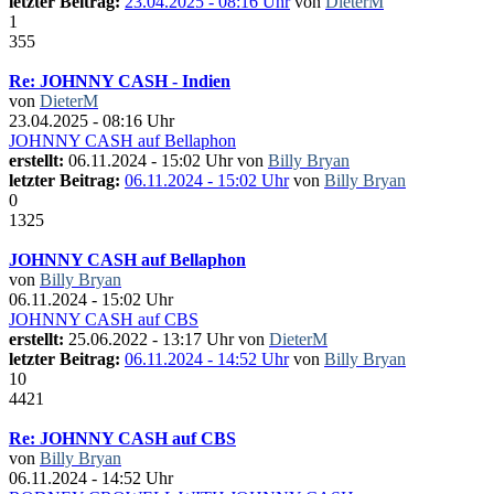
letzter Beitrag:
23.04.2025 - 08:16 Uhr
von
DieterM
1
355
Re: JOHNNY CASH - Indien
von
DieterM
23.04.2025 - 08:16 Uhr
JOHNNY CASH auf Bellaphon
erstellt:
06.11.2024 - 15:02 Uhr von
Billy Bryan
letzter Beitrag:
06.11.2024 - 15:02 Uhr
von
Billy Bryan
0
1325
JOHNNY CASH auf Bellaphon
von
Billy Bryan
06.11.2024 - 15:02 Uhr
JOHNNY CASH auf CBS
erstellt:
25.06.2022 - 13:17 Uhr von
DieterM
letzter Beitrag:
06.11.2024 - 14:52 Uhr
von
Billy Bryan
10
4421
Re: JOHNNY CASH auf CBS
von
Billy Bryan
06.11.2024 - 14:52 Uhr