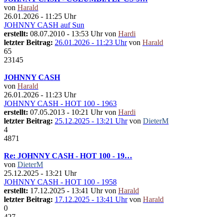
von
Harald
26.01.2026 - 11:25 Uhr
JOHNNY CASH auf Sun
erstellt:
08.07.2010 - 13:53 Uhr von
Hardi
letzter Beitrag:
26.01.2026 - 11:23 Uhr
von
Harald
65
23145
JOHNNY CASH
von
Harald
26.01.2026 - 11:23 Uhr
JOHNNY CASH - HOT 100 - 1963
erstellt:
07.05.2013 - 10:21 Uhr von
Hardi
letzter Beitrag:
25.12.2025 - 13:21 Uhr
von
DieterM
4
4871
Re: JOHNNY CASH - HOT 100 - 19…
von
DieterM
25.12.2025 - 13:21 Uhr
JOHNNY CASH - HOT 100 - 1958
erstellt:
17.12.2025 - 13:41 Uhr von
Harald
letzter Beitrag:
17.12.2025 - 13:41 Uhr
von
Harald
0
427