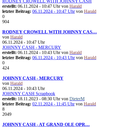
RODNEY CROWELL WITH JOHNNY CASH
erstellt:
06.11.2024 - 10:47 Uhr von
Harald
letzter Beitrag:
06.11.2024 - 10:47 Uhr
von
Harald
0
904
RODNEY CROWELL WITH JOHNNY CAS…
von
Harald
06.11.2024 - 10:47 Uhr
JOHNNY CASH - MERCURY
erstellt:
06.11.2024 - 10:43 Uhr von
Harald
letzter Beitrag:
06.11.2024 - 10:43 Uhr
von
Harald
0
424
JOHNNY CASH - MERCURY
von
Harald
06.11.2024 - 10:43 Uhr
JOHNNY CASH Scrapbook
erstellt:
18.11.2023 - 08:30 Uhr von
DieterM
letzter Beitrag:
02.11.2024 - 11:45 Uhr
von
Harald
8
2049
JOHNNY CASH - AT GRAND OLE OPR…