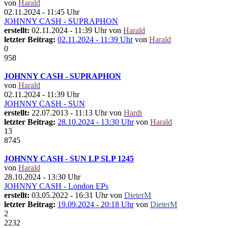
von
Harald
02.11.2024 - 11:45 Uhr
JOHNNY CASH - SUPRAPHON
erstellt:
02.11.2024 - 11:39 Uhr von
Harald
letzter Beitrag:
02.11.2024 - 11:39 Uhr
von
Harald
0
958
JOHNNY CASH - SUPRAPHON
von
Harald
02.11.2024 - 11:39 Uhr
JOHNNY CASH - SUN
erstellt:
22.07.2013 - 11:13 Uhr von
Hardi
letzter Beitrag:
28.10.2024 - 13:30 Uhr
von
Harald
13
8745
JOHNNY CASH - SUN LP SLP 1245
von
Harald
28.10.2024 - 13:30 Uhr
JOHNNY CASH - London EPs
erstellt:
03.05.2022 - 16:31 Uhr von
DieterM
letzter Beitrag:
19.09.2024 - 20:18 Uhr
von
DieterM
2
2232