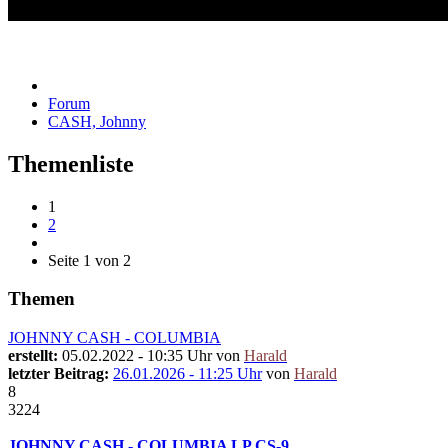
CASH, Johnny
Forum
CASH, Johnny
Themenliste
1
2
Seite 1 von 2
Themen
JOHNNY CASH - COLUMBIA
erstellt:
05.02.2022 - 10:35 Uhr von
Harald
letzter Beitrag:
26.01.2026 - 11:25 Uhr
von
Harald
8
3224
JOHNNY CASH - COLUMBIA LP CS-9…