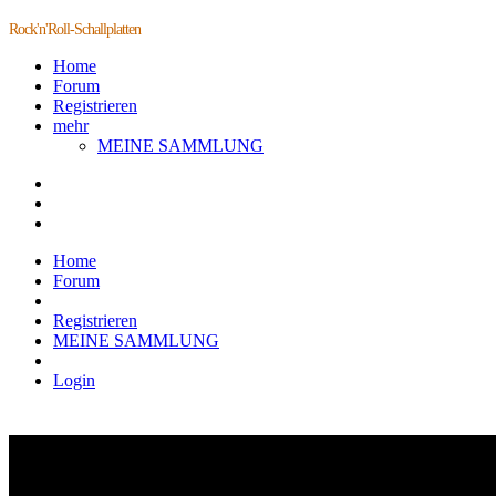
Rock'n'Roll-Schallplatten
Home
Forum
Registrieren
mehr
MEINE SAMMLUNG
Home
Forum
Registrieren
MEINE SAMMLUNG
Login