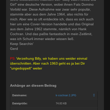
Girl" eine deutsche Version, wobei ihnen Fats Domino
Vorbild war. Diese Aufnahme war zwar sehr populär,
stammte aber aus dem Jahre 1964, also nichts für
mich. Aber wie so oft entdeckte ich, dass es sich auch
hier um eine Cover-Version handelte und das Original
aus dem Jahre 1962 stammte, nämlich von Hank
Cochran. Und das paßte fantastisch in mein Zeitlimit,
was ich Schurli immer wieder wissen ließ.
Keep Searchin'
Gerd
PS:
Verzeihung Billy, wir haben uns weider einmal
überschnitten. Aber nach 1963 geht es ja bei Dir
"ungedoppelt" weiter
Anhänge an diesem Beitrag
Dateiname:
k-cochran 2.JPG
Dateigröße:
74.83 KB