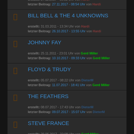
letzter Beitrag:
27.11.2017 - 08:54 Uhr
von
Hardi
BILL BELL & THE 4 UNKNOWNS
erstellt:
31.03.2011 - 13:34 Uhr von
Hardi
letzter Beitrag:
26.10.2017 - 13:55 Uhr
von
Hardi
JOHNNY FAY
erstellt:
25.11.2011 - 23:01 Uhr von
Gerd Miller
letzter Beitrag:
10.10.2017 - 09:33 Uhr
von
Gerd Miller
FLOYD & TRUDY
erstellt:
05.07.2017 - 08:22 Uhr von
DieterM
letzter Beitrag:
11.07.2017 - 18:41 Uhr
von
Gerd Miller
THE FEATHERS
erstellt:
08.07.2017 - 17:43 Uhr von
DieterM
letzter Beitrag:
09.07.2017 - 15:07 Uhr
von
DieterM
STEVE FRANCE
erstellt:
29.06.2017 - 22:08 Uhr von
Gerd Miller