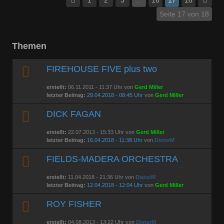
Seite 17 von 18
Themen
FIREHOUSE FIVE plus two
erstellt:
06.11.2011 - 11:37 Uhr von
Gerd Miller
letzter Beitrag:
29.04.2018 - 08:45 Uhr
von
Gerd Miller
DICK FAGAN
erstellt:
22.07.2013 - 15:33 Uhr von
Gerd Miller
letzter Beitrag:
16.04.2018 - 11:38 Uhr
von
DieterM
FIELDS-MADERA ORCHESTRA
erstellt:
11.04.2018 - 21:36 Uhr von
DieterM
letzter Beitrag:
12.04.2018 - 12:04 Uhr
von
Gerd Miller
ROY FISHER
erstellt:
04.08.2013 - 13:22 Uhr von
DieterM