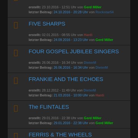
erstellt:
23.10.2016 - 12:51 Uhr von
Gerd Miller
letzter Beitrag:
24.10.2016 - 20:28 Uhr
von
Rockstar54
FIVE SHARPS
erstellt:
02.01.2015 - 08:55 Uhr von
Hardi
letzter Beitrag:
24.09.2016 - 13:23 Uhr
von
Gerd Miller
FOUR GOSPEL JUBILEE SINGERS
erstellt:
26.06.2016 - 16:34 Uhr von
DieterM
letzter Beitrag:
26.06.2016 - 16:34 Uhr
von
DieterM
FRANKIE AND THE ECHOES
erstellt:
28.12.2012 - 11:49 Uhr von
DieterM
letzter Beitrag:
21.03.2016 - 10:00 Uhr
von
Hardi
The FLINTALES
erstellt:
29.01.2016 - 22:38 Uhr von
Gerd Miller
letzter Beitrag:
29.01.2016 - 22:38 Uhr
von
Gerd Miller
FERRIS & THE WHEELS