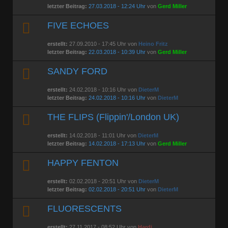
letzter Beitrag:
27.03.2018 - 12:24 Uhr
von
Gerd Miller
FIVE ECHOES
erstellt:
27.09.2010 - 17:45 Uhr von
Heino Fritz
letzter Beitrag:
22.03.2018 - 10:39 Uhr
von
Gerd Miller
SANDY FORD
erstellt:
24.02.2018 - 10:16 Uhr von
DieterM
letzter Beitrag:
24.02.2018 - 10:16 Uhr
von
DieterM
THE FLIPS (Flippin'/London UK)
erstellt:
14.02.2018 - 11:01 Uhr von
DieterM
letzter Beitrag:
14.02.2018 - 17:13 Uhr
von
Gerd Miller
HAPPY FENTON
erstellt:
02.02.2018 - 20:51 Uhr von
DieterM
letzter Beitrag:
02.02.2018 - 20:51 Uhr
von
DieterM
FLUORESCENTS
erstellt:
27.11.2017 - 08:52 Uhr von
Hardi