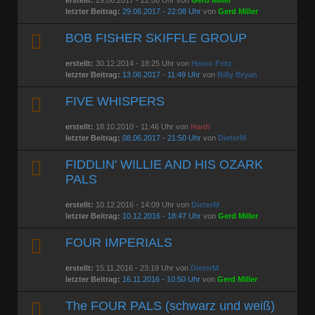
letzter Beitrag:
29.06.2017 - 22:08 Uhr
von
Gerd Miller
BOB FISHER SKIFFLE GROUP
erstellt:
30.12.2014 - 18:25 Uhr von
Heino Fritz
letzter Beitrag:
13.06.2017 - 11:49 Uhr
von
Billy Bryan
FIVE WHISPERS
erstellt:
18.10.2010 - 11:46 Uhr von
Hardi
letzter Beitrag:
08.06.2017 - 21:50 Uhr
von
DieterM
FIDDLIN' WILLIE AND HIS OZARK
PALS
erstellt:
10.12.2016 - 14:09 Uhr von
DieterM
letzter Beitrag:
10.12.2016 - 18:47 Uhr
von
Gerd Miller
FOUR IMPERIALS
erstellt:
15.11.2016 - 23:19 Uhr von
DieterM
letzter Beitrag:
16.11.2016 - 10:50 Uhr
von
Gerd Miller
The FOUR PALS (schwarz und weiß)