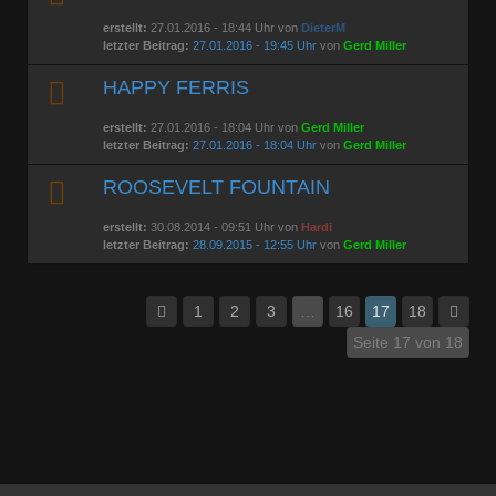
erstellt:
27.01.2016 - 18:44 Uhr von
DieterM
letzter Beitrag:
27.01.2016 - 19:45 Uhr
von
Gerd Miller
HAPPY FERRIS
erstellt:
27.01.2016 - 18:04 Uhr von
Gerd Miller
letzter Beitrag:
27.01.2016 - 18:04 Uhr
von
Gerd Miller
ROOSEVELT FOUNTAIN
erstellt:
30.08.2014 - 09:51 Uhr von
Hardi
letzter Beitrag:
28.09.2015 - 12:55 Uhr
von
Gerd Miller
1
2
3
…
16
17
18
Seite 17 von 18