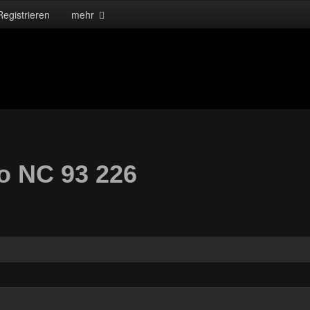
Registrieren
mehr
No NC 93 226