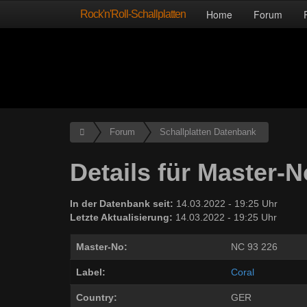
Rock'n'Roll-Schallplatten
Home
Forum
Forum
Schallplatten Datenbank
Details für Master-
In der Datenbank seit:
14.03.2022 - 19:25 Uhr
Letzte Aktualisierung:
14.03.2022 - 19:25 Uhr
Master-No:
NC 93 226
Label:
Coral
Country:
GER