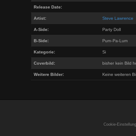
Release Date:
Artist:
Steve Lawrence
A-Side:
Party Doll
B-Side:
Pum-Pa-Lum
Kategorie:
Si
Coverbild:
bisher kein Bild 
Weitere Bilder:
Keine weiteren Bil
Cookie-Einstellun