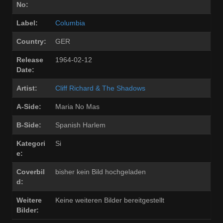
No:
Label:
Columbia
Country:
GER
Release
1964-02-12
Date:
Artist:
Cliff Richard & The Shadows
A-Side:
Maria No Mas
B-Side:
Spanish Harlem
Kategori
Si
e:
Coverbil
bisher kein Bild hochgeladen
d:
Weitere
Keine weiteren Bilder bereitgestellt
Bilder: