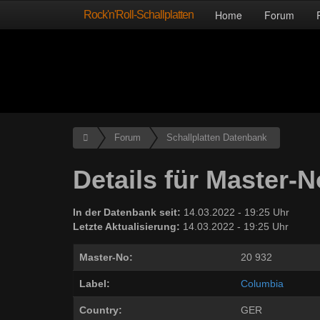
Rock'n'Roll-Schallplatten
Home
Forum
Forum
Schallplatten Datenbank
Details für Master-N
In der Datenbank seit:
14.03.2022 - 19:25 Uhr
Letzte Aktualisierung:
14.03.2022 - 19:25 Uhr
Master-No:
20 932
Label:
Columbia
Country:
GER