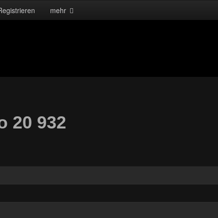
Registrieren
mehr
o 20 932