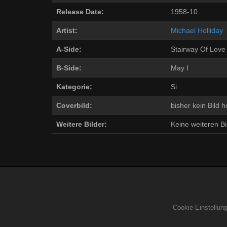
Release Date:
1958-10
Artist:
Michael Holliday
A-Side:
Stairway Of Love
B-Side:
May I
Kategorie:
Si
Coverbild:
bisher kein Bild 
Weitere Bilder:
Keine weiteren Bil
Cookie-Einstellun