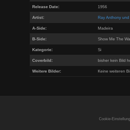
Release Date:
1956
Artist:
Ray Anthony und 
A-Side:
Madeira
B-Side:
Show Me The Wa
Kategorie:
Si
Coverbild:
bisher kein Bild 
Weitere Bilder:
Keine weiteren Bil
Cookie-Einstellun