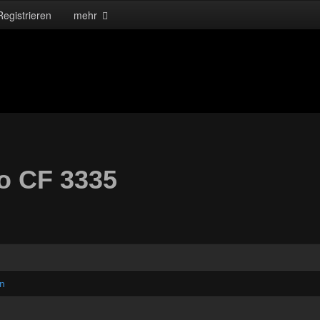
Registrieren
mehr
No CF 3335
en