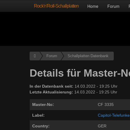
Rock'n'Roll-Schallplatten
Home
Forum
Forum
Schallplatten Datenbank
Details für Master-
In der Datenbank seit:
14.03.2022 - 19:25 Uhr
Letzte Aktualisierung:
14.03.2022 - 19:25 Uhr
Master-No:
CF 3335
Label:
Capitol-Telefunk
Country:
GER