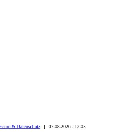
essum & Datenschutz
|
07.08.2026 - 12:03