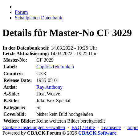
Forum
Schallplatten Datenbank
Details für Master-No CF 3029
In der Datenbank seit:
14.03.2022 - 19:25 Uhr
Letzte Aktualisierung:
14.03.2022 - 19:25 Uhr
Master-No:
CF 3029
Label:
Capitol-Telefunken
Country:
GER
Release Date:
1955-05-01
Artist:
Ray Anthony
A-Side:
Heat Weave
B-Side:
Juke Box Special
Kategorie:
Si
Coverbild:
bisher kein Bild hochgeladen
Weitere Bilder:
Keine weiteren Bilder bereitgestellt
Cookie-Einstellungen verwalten
·
FAQ / Hilfe
·
Teamseite
·
Impr
Powered by
CBACK Forum
© 2026
CBACK Software