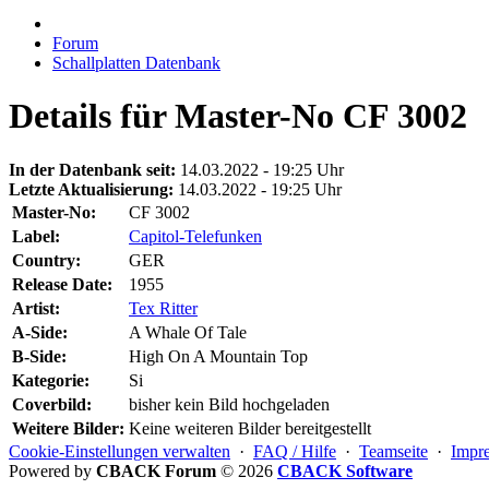
Forum
Schallplatten Datenbank
Details für Master-No CF 3002
In der Datenbank seit:
14.03.2022 - 19:25 Uhr
Letzte Aktualisierung:
14.03.2022 - 19:25 Uhr
Master-No:
CF 3002
Label:
Capitol-Telefunken
Country:
GER
Release Date:
1955
Artist:
Tex Ritter
A-Side:
A Whale Of Tale
B-Side:
High On A Mountain Top
Kategorie:
Si
Coverbild:
bisher kein Bild hochgeladen
Weitere Bilder:
Keine weiteren Bilder bereitgestellt
Cookie-Einstellungen verwalten
·
FAQ / Hilfe
·
Teamseite
·
Impr
Powered by
CBACK Forum
© 2026
CBACK Software