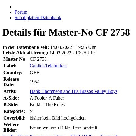
Forum
Schallplatten Datenbank
Details für Master-No CF 2758
In der Datenbank seit:
14.03.2022 - 19:25 Uhr
Letzte Aktualisierung:
14.03.2022 - 19:25 Uhr
Master-No:
CF 2758
Label:
Capitol-Telefunken
Country:
GER
Release
1954
Date:
Artist:
Hank Thompson and His Brazos Valley Boys
A-Side:
A Fooler, A Faker
B-Side:
Brakin' The Rules
Kategorie:
Si
Coverbild:
bisher kein Bild hochgeladen
Weitere
Keine weiteren Bilder bereitgestellt
Bilder: