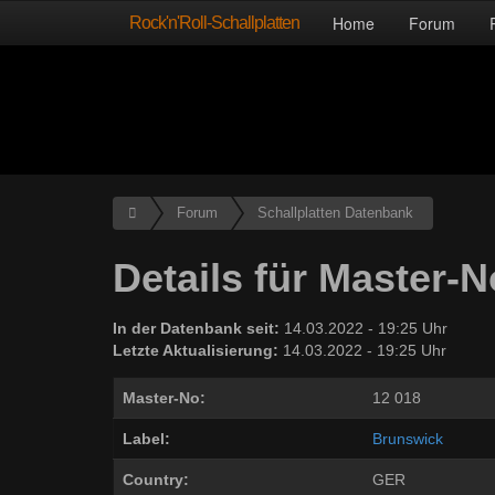
Rock'n'Roll-Schallplatten
Home
Forum
Forum
Schallplatten Datenbank
Details für Master-N
In der Datenbank seit:
14.03.2022 - 19:25 Uhr
Letzte Aktualisierung:
14.03.2022 - 19:25 Uhr
Master-No:
12 018
Label:
Brunswick
Country:
GER