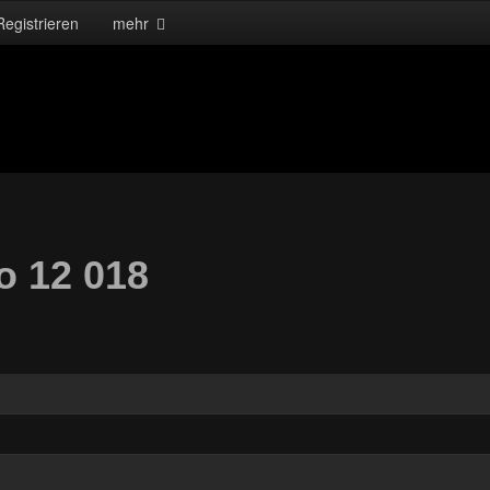
Registrieren
mehr
o 12 018