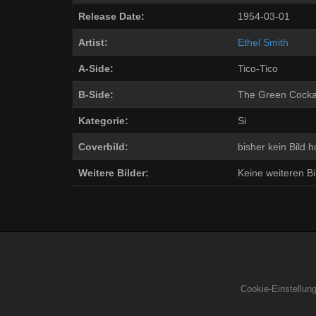
Release Date:
1954-03-01
Artist:
Ethel Smith
A-Side:
Tico-Tico
B-Side:
The Green Cocka
Kategorie:
Si
Coverbild:
bisher kein Bild 
Weitere Bilder:
Keine weiteren Bil
Cookie-Einstellun