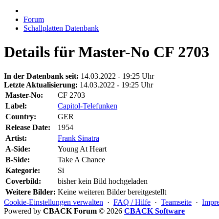
Forum
Schallplatten Datenbank
Details für Master-No CF 2703
In der Datenbank seit:
14.03.2022 - 19:25 Uhr
Letzte Aktualisierung:
14.03.2022 - 19:25 Uhr
Master-No:
CF 2703
Label:
Capitol-Telefunken
Country:
GER
Release Date:
1954
Artist:
Frank Sinatra
A-Side:
Young At Heart
B-Side:
Take A Chance
Kategorie:
Si
Coverbild:
bisher kein Bild hochgeladen
Weitere Bilder:
Keine weiteren Bilder bereitgestellt
Cookie-Einstellungen verwalten
·
FAQ / Hilfe
·
Teamseite
·
Impr
Powered by
CBACK Forum
© 2026
CBACK Software