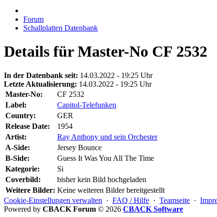
Forum
Schallplatten Datenbank
Details für Master-No CF 2532
In der Datenbank seit:
14.03.2022 - 19:25 Uhr
Letzte Aktualisierung:
14.03.2022 - 19:25 Uhr
Master-No:
CF 2532
Label:
Capitol-Telefunken
Country:
GER
Release Date:
1954
Artist:
Ray Anthony und sein Orchester
A-Side:
Jersey Bounce
B-Side:
Guess It Was You All The Time
Kategorie:
Si
Coverbild:
bisher kein Bild hochgeladen
Weitere Bilder:
Keine weiteren Bilder bereitgestellt
Cookie-Einstellungen verwalten
·
FAQ / Hilfe
·
Teamseite
·
Impr
Powered by
CBACK Forum
© 2026
CBACK Software