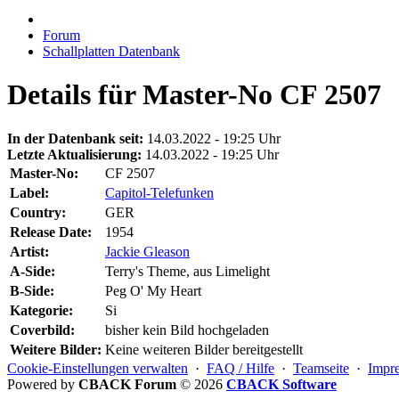
Forum
Schallplatten Datenbank
Details für Master-No CF 2507
In der Datenbank seit:
14.03.2022 - 19:25 Uhr
Letzte Aktualisierung:
14.03.2022 - 19:25 Uhr
Master-No:
CF 2507
Label:
Capitol-Telefunken
Country:
GER
Release Date:
1954
Artist:
Jackie Gleason
A-Side:
Terry's Theme, aus Limelight
B-Side:
Peg O' My Heart
Kategorie:
Si
Coverbild:
bisher kein Bild hochgeladen
Weitere Bilder:
Keine weiteren Bilder bereitgestellt
Cookie-Einstellungen verwalten
·
FAQ / Hilfe
·
Teamseite
·
Impr
Powered by
CBACK Forum
© 2026
CBACK Software