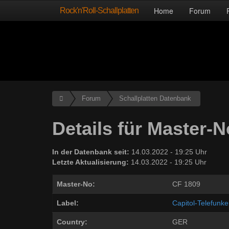
Rock'n'Roll-Schallplatten
Home
Forum
Forum
Schallplatten Datenbank
Details für Master-
In der Datenbank seit:
14.03.2022 - 19:25 Uhr
Letzte Aktualisierung:
14.03.2022 - 19:25 Uhr
Master-No:
CF 1809
Label:
Capitol-Telefunk
Country:
GER