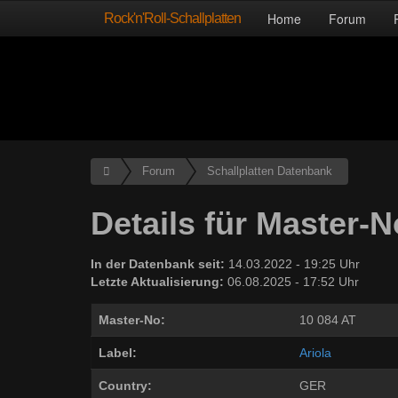
Rock'n'Roll-Schallplatten
Home
Forum
Forum
Schallplatten Datenbank
Details für Master-N
In der Datenbank seit:
14.03.2022 - 19:25 Uhr
Letzte Aktualisierung:
06.08.2025 - 17:52 Uhr
Master-No:
10 084 AT
Label:
Ariola
Country:
GER