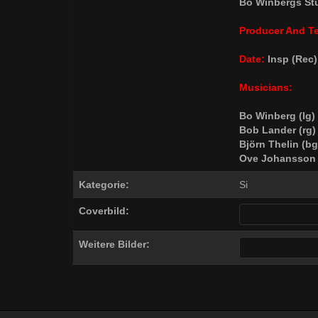
Bo Winbergs St
Producer And Te
Date:
Insp (Rec)
Musicians:
Bo Winberg (lg)
Bob Lander (rg)
Björn Thelin (bg
Ove Johansson 
Kategorie:
Si
Coverbild:
Weitere Bilder: