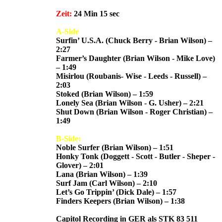
Zeit:
24 Min 15 sec
A-Side
Surfin’ U.S.A. (Chuck Berry - Brian Wilson) –
2:27
Farmer’s Daughter (Brian Wilson - Mike Love)
– 1:49
Misirlou (Roubanis- Wise - Leeds - Russell) –
2:03
Stoked (Brian Wilson) – 1:59
Lonely Sea (Brian Wilson - G. Usher) – 2:21
Shut Down (Brian Wilson - Roger Christian) –
1:49
B-Side:
Noble Surfer (Brian Wilson) – 1:51
Honky Tonk (Doggett - Scott - Butler - Sheper -
Glover) – 2:01
Lana (Brian Wilson) – 1:39
Surf Jam (Carl Wilson) – 2:10
Let’s Go Trippin’ (Dick Dale) – 1:57
Finders Keepers (Brian Wilson) – 1:38
Capitol Recording in GER als STK 83 511