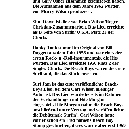
und Gary Usher zusammen geschrieben haben.
Die Aufnahmen aus dem Jahre 1962 wurden
von Murry Wilson produziert.
Shut Down ist die erste Brian Wilson/Roger
Christian-Zusammenarbeit. Das Lied erreichte
als B-Seite von Surfin’ U.S.A. Platz 23 der
Charts.
Honky Tonk stammt im Original von Bill
Doggett aus dem Jahr 1956 und war eines der
ersten Rock-’n’-Roll-Instrumentals, die Hits
wurden. Das Lied erreichte 1956 Platz 2 der
Singles-Charts. Die Beach Boys waren die erste
Surfband, die das Stück coverten.
Surf Jam ist das erste veröffentlichte Beach-
Boys-Lied, bei dem Carl Wilson alleiniger
Autor ist. Das Lied wurde bereits im Rahmen
der Verhandlungen mit Hite Morgan
eingespielt. Hite Morgan nahm die Beach Boys
anschließend unter Vertrag und veröffentlichte
die Debütsingle Surfin’. Carl Wilson hatte
vorher schon ein Lied namens Beach Boy
Stomp geschrieben, dieses wurde aber erst 1969