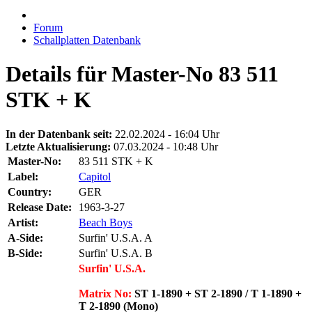
Forum
Schallplatten Datenbank
Details für Master-No 83 511
STK + K
In der Datenbank seit:
22.02.2024 - 16:04 Uhr
Letzte Aktualisierung:
07.03.2024 - 10:48 Uhr
Master-No:
83 511 STK + K
Label:
Capitol
Country:
GER
Release Date:
1963-3-27
Artist:
Beach Boys
A-Side:
Surfin' U.S.A. A
B-Side:
Surfin' U.S.A. B
Surfin' U.S.A.
Matrix No:
ST 1-1890 + ST 2-1890 / T 1-1890 +
T 2-1890 (Mono)