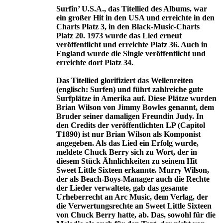
Surfin’ U.S.A., das Titellied des Albums, war
ein großer Hit in den USA und erreichte in den
Charts Platz 3, in den Black-Music-Charts
Platz 20. 1973 wurde das Lied erneut
veröffentlicht und erreichte Platz 36. Auch in
England wurde die Single veröffentlicht und
erreichte dort Platz 34.
Das Titellied glorifiziert das Wellenreiten
(englisch: Surfen) und führt zahlreiche gute
Surfplätze in Amerika auf. Diese Plätze wurden
Brian Wilson von Jimmy Bowles genannt, dem
Bruder seiner damaligen Freundin Judy. In
den Credits der veröffentlichten LP (Capitol
T1890) ist nur Brian Wilson als Komponist
angegeben. Als das Lied ein Erfolg wurde,
meldete Chuck Berry sich zu Wort, der in
diesem Stück Ähnlichkeiten zu seinem Hit
Sweet Little Sixteen erkannte. Murry Wilson,
der als Beach-Boys-Manager auch die Rechte
der Lieder verwaltete, gab das gesamte
Urheberrecht an Arc Music, dem Verlag, der
die Verwertungsrechte an Sweet Little Sixteen
von Chuck Berry hatte, ab. Das, sowohl für die