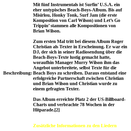
Mit fünf Instrumentals ist Surfin’ U.S.A. ein
eher untypisches Beach-Boys-Album. Bis auf
Misirlou, Honky Tonk, Surf Jam (die erste
Komposition von Carl Wilson) und Let’s Go
Trippin’ stammen alle Kompositionen von
Brian Wilson.
Zum ersten Mal tritt bei diesem Album Roger
Christian als Texter in Erscheinung. Er war ein
DJ, der sich in seiner Radiosendung über die
Beach-Boys-Texte lustig gemacht hatte,
woraufhin Manager Murry Wilson ihm das
Angebot unterbreitete, selbst Texte für die
Beschreibung:
Beach Boys zu schreiben. Daraus entstand eine
erfolgreiche Partnerschaft zwischen Christian
und Brian Wilson und Christian wurde zu
einem gefragten Texter.
Das Album erreichte Platz 2 der US-Billboard-
Charts und verbrachte 78 Wochen in der
Hitparade.[2]
Zusätzliche Informationen zu den Liedern