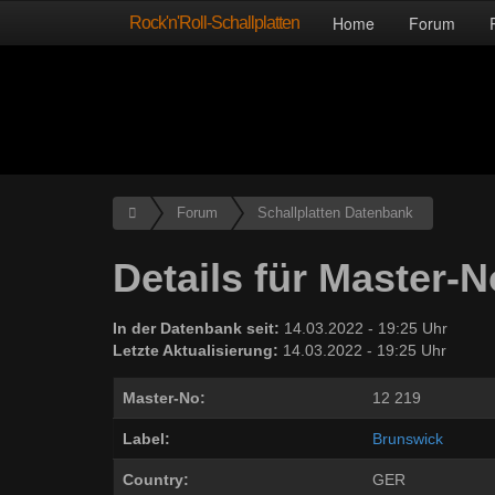
Rock'n'Roll-Schallplatten
Home
Forum
Forum
Schallplatten Datenbank
Details für Master-N
In der Datenbank seit:
14.03.2022 - 19:25 Uhr
Letzte Aktualisierung:
14.03.2022 - 19:25 Uhr
Master-No:
12 219
Label:
Brunswick
Country:
GER