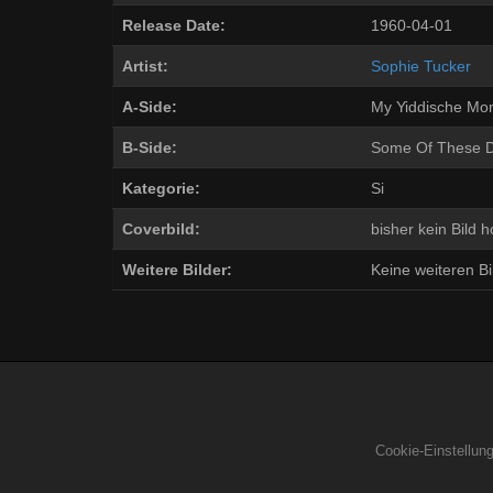
Release Date:
1960-04-01
Artist:
Sophie Tucker
A-Side:
My Yiddische M
B-Side:
Some Of These 
Kategorie:
Si
Coverbild:
bisher kein Bild 
Weitere Bilder:
Keine weiteren Bil
Cookie-Einstellun