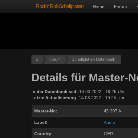
Rock'n'Roll-Schallplatten
Home
Forum
Forum
Schallplatten Datenbank
Details für Master-N
In der Datenbank seit:
14.03.2022 - 19:25 Uhr
Letzte Aktualisierung:
14.03.2022 - 19:25 Uhr
Master-No:
45 307 A
Label:
Ariola
Country:
GER