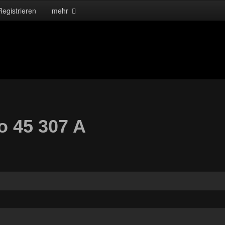
Registrieren
mehr
o 45 307 A