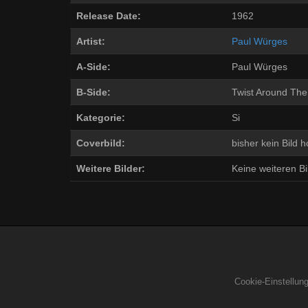
Release Date:
1962
Artist:
Paul Würges
A-Side:
Paul Würges
B-Side:
Twist Around The
Kategorie:
Si
Coverbild:
bisher kein Bild 
Weitere Bilder:
Keine weiteren Bil
Cookie-Einstellun