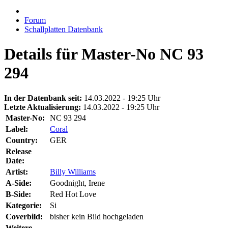
Forum
Schallplatten Datenbank
Details für Master-No NC 93
294
In der Datenbank seit:
14.03.2022 - 19:25 Uhr
Letzte Aktualisierung:
14.03.2022 - 19:25 Uhr
Master-No:
NC 93 294
Label:
Coral
Country:
GER
Release
Date:
Artist:
Billy Williams
A-Side:
Goodnight, Irene
B-Side:
Red Hot Love
Kategorie:
Si
Coverbild:
bisher kein Bild hochgeladen
Weitere