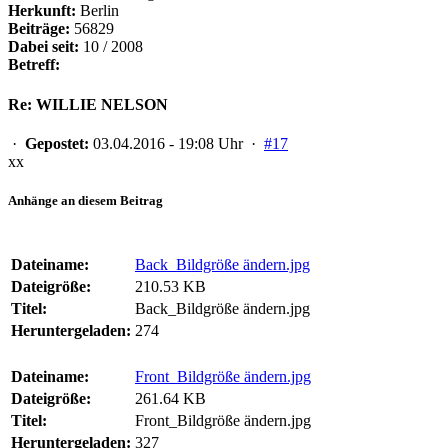
Herkunft:
Berlin
Beiträge:
56829
Dabei seit:
10 / 2008
Betreff:
Re: WILLIE NELSON
·
Gepostet:
03.04.2016 - 19:08 Uhr ·
#17
xx
Anhänge an diesem Beitrag
Dateiname:
Back_Bildgröße ändern.jpg
Dateigröße:
210.53 KB
Titel:
Back_Bildgröße ändern.jpg
Heruntergeladen:
274
Dateiname:
Front_Bildgröße ändern.jpg
Dateigröße:
261.64 KB
Titel:
Front_Bildgröße ändern.jpg
Heruntergeladen:
327