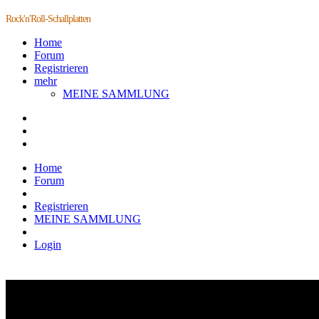
Rock'n'Roll-Schallplatten
Home
Forum
Registrieren
mehr
MEINE SAMMLUNG
Home
Forum
Registrieren
MEINE SAMMLUNG
Login