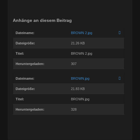
Anhänge an diesem Beitrag
Dateiname:
BROWN 2.jpg
Dateigröße:
21.26 KB
Titel:
BROWN 2.jpg
Heruntergeladen:
307
Dateiname:
BROWN.jpg
Dateigröße:
21.83 KB
Titel:
BROWN.jpg
Heruntergeladen:
328