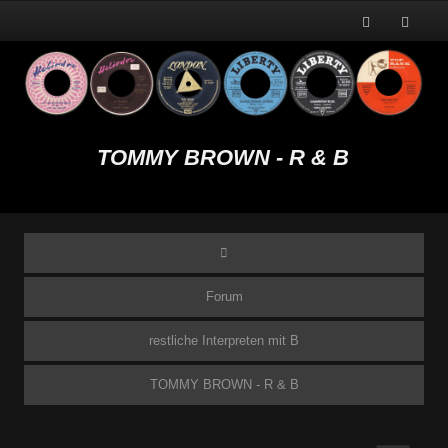
TOMMY BROWN - R & B
Forum
restliche Interpreten mit B
TOMMY BROWN - R & B