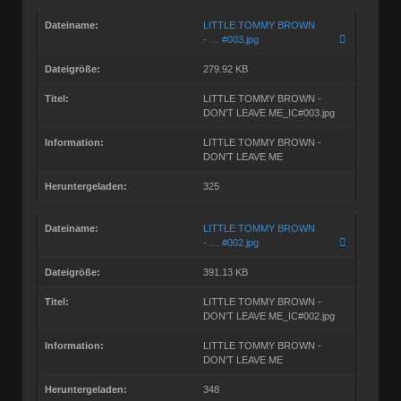
Dateiname:
LITTLE TOMMY BROWN
- … #003.jpg
Dateigröße:
279.92 KB
Titel:
LITTLE TOMMY BROWN -
DON'T LEAVE ME_IC#003.jpg
Information:
LITTLE TOMMY BROWN -
DON'T LEAVE ME
Heruntergeladen:
325
Dateiname:
LITTLE TOMMY BROWN
- … #002.jpg
Dateigröße:
391.13 KB
Titel:
LITTLE TOMMY BROWN -
DON'T LEAVE ME_IC#002.jpg
Information:
LITTLE TOMMY BROWN -
DON'T LEAVE ME
Heruntergeladen:
348