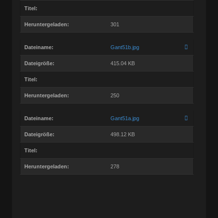
Titel:
Heruntergeladen:
301
Dateiname:
Gant51b.jpg
Dateigröße:
415.04 KB
Titel:
Heruntergeladen:
250
Dateiname:
Gant51a.jpg
Dateigröße:
498.12 KB
Titel:
Heruntergeladen:
278