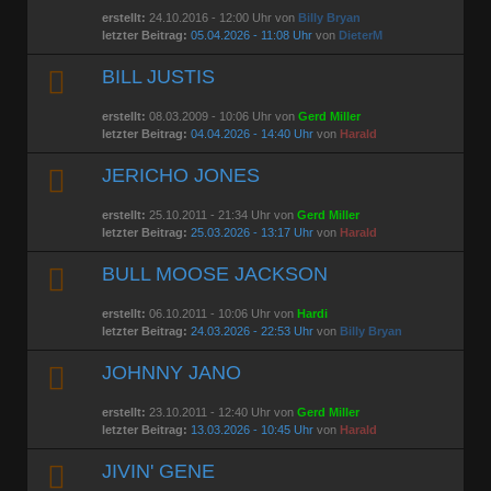
erstellt:
24.10.2016 - 12:00 Uhr von
Billy Bryan
letzter Beitrag:
05.04.2026 - 11:08 Uhr
von
DieterM
BILL JUSTIS
erstellt:
08.03.2009 - 10:06 Uhr von
Gerd Miller
letzter Beitrag:
04.04.2026 - 14:40 Uhr
von
Harald
JERICHO JONES
erstellt:
25.10.2011 - 21:34 Uhr von
Gerd Miller
letzter Beitrag:
25.03.2026 - 13:17 Uhr
von
Harald
BULL MOOSE JACKSON
erstellt:
06.10.2011 - 10:06 Uhr von
Hardi
letzter Beitrag:
24.03.2026 - 22:53 Uhr
von
Billy Bryan
JOHNNY JANO
erstellt:
23.10.2011 - 12:40 Uhr von
Gerd Miller
letzter Beitrag:
13.03.2026 - 10:45 Uhr
von
Harald
JIVIN' GENE