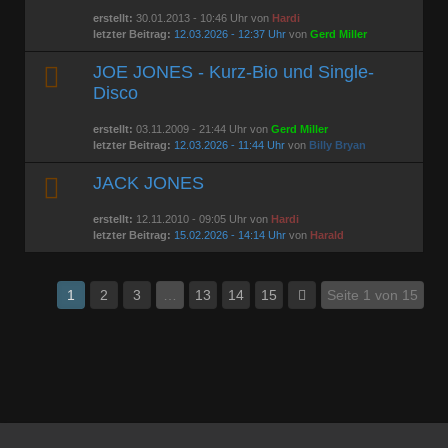
erstellt:
30.01.2013 - 10:46 Uhr von
Hardi
letzter Beitrag:
12.03.2026 - 12:37 Uhr
von
Gerd Miller
JOE JONES - Kurz-Bio und Single-
Disco
erstellt:
03.11.2009 - 21:44 Uhr von
Gerd Miller
letzter Beitrag:
12.03.2026 - 11:44 Uhr
von
Billy Bryan
JACK JONES
erstellt:
12.11.2010 - 09:05 Uhr von
Hardi
letzter Beitrag:
15.02.2026 - 14:14 Uhr
von
Harald
1
2
3
…
13
14
15
Seite 1 von 15