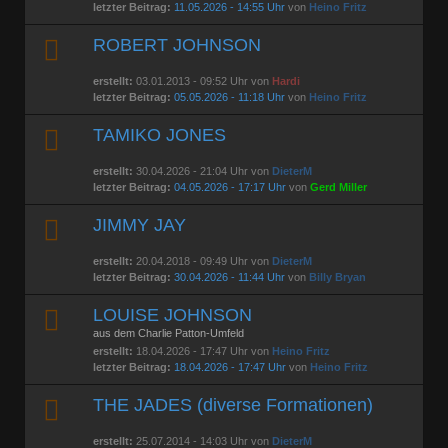
letzter Beitrag:
11.05.2026 - 14:55 Uhr
von
Heino Fritz
ROBERT JOHNSON
erstellt:
03.01.2013 - 09:52 Uhr von
Hardi
letzter Beitrag:
05.05.2026 - 11:18 Uhr
von
Heino Fritz
TAMIKO JONES
erstellt:
30.04.2026 - 21:04 Uhr von
DieterM
letzter Beitrag:
04.05.2026 - 17:17 Uhr
von
Gerd Miller
JIMMY JAY
erstellt:
20.04.2018 - 09:49 Uhr von
DieterM
letzter Beitrag:
30.04.2026 - 11:44 Uhr
von
Billy Bryan
LOUISE JOHNSON
aus dem Charlie Patton-Umfeld
erstellt:
18.04.2026 - 17:47 Uhr von
Heino Fritz
letzter Beitrag:
18.04.2026 - 17:47 Uhr
von
Heino Fritz
THE JADES (diverse Formationen)
erstellt:
25.07.2014 - 14:03 Uhr von
DieterM